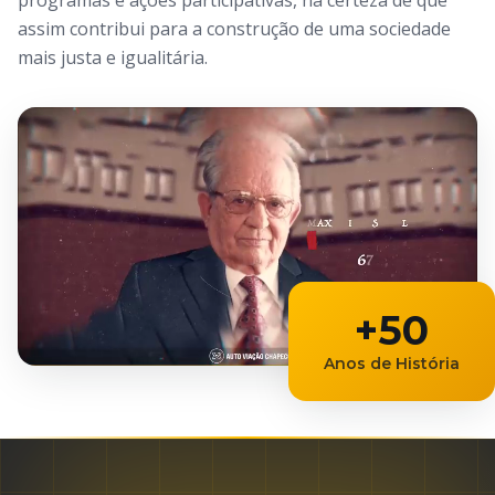
programas e ações participativas, na certeza de que
assim contribui para a construção de uma sociedade
mais justa e igualitária.
+50
Anos de História