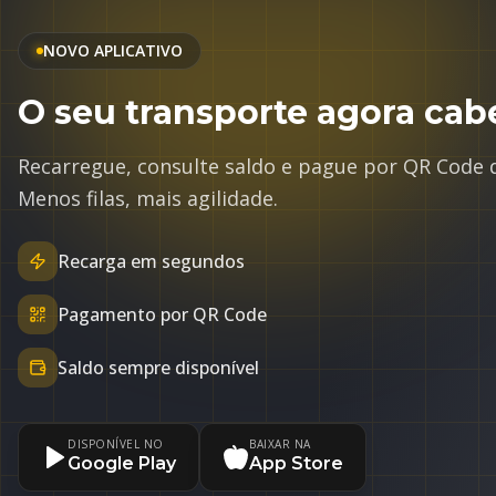
NOVO APLICATIVO
O seu transporte agora cab
Recarregue, consulte saldo e pague por QR Code di
Menos filas, mais agilidade.
Recarga em segundos
Pagamento por QR Code
Saldo sempre disponível
DISPONÍVEL NO
BAIXAR NA
Google Play
App Store